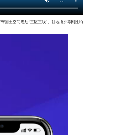
守国土空间规划“三区三线”、耕地掩护等刚性约